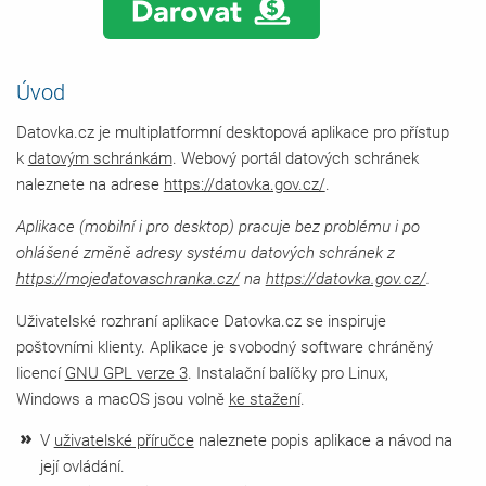
Úvod
Datovka.cz je multiplatformní desktopová aplikace pro přístup
k
datovým schránkám
. Webový portál datových schránek
naleznete na adrese
https://datovka.gov.cz/
.
Aplikace (mobilní i pro desktop) pracuje bez problému i po
ohlášené změně adresy systému datových schránek z
https://mojedatovaschranka.cz/
na
https://datovka.gov.cz/
.
Uživatelské rozhraní aplikace Datovka.cz se inspiruje
poštovními klienty. Aplikace je svobodný software chráněný
licencí
GNU GPL verze 3
. Instalační balíčky pro Linux,
Windows a macOS jsou volně
ke stažení
.
V
uživatelské příručce
naleznete popis aplikace a návod na
její ovládání.