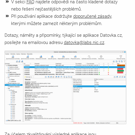
V sekci
FAQ
najdete odpovědi na často kladené dotazy
nebo řešení nejčastějších problémů.
Při používání aplikace dodržujte
doporučené zásady
,
kterými můžete zamezit některým problémům.
Dotazy, náměty a připomínky, týkající se aplikace Datovka.cz,
posílejte na emailovou adresu
datovka@labs.nic.cz
.
Za účelem zkvalitňování výsledné aplikace jsou