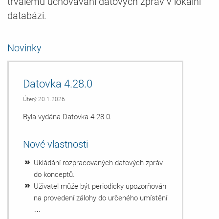
trvalému uchovávání datových zpráv v lokální
databázi.
Novinky
Datovka 4.28.0
Úterý 20.1.2026
Byla vydána Datovka 4.28.0.
Nové vlastnosti
Ukládání rozpracovaných datových zpráv
do konceptů.
Uživatel může být periodicky upozorňován
na provedení zálohy do určeného umístění
…