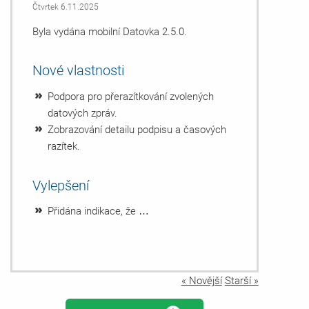
Čtvrtek 6.11.2025
Byla vydána mobilní Datovka 2.5.0.
Nové vlastnosti
Podpora pro přerazítkování zvolených
datových zpráv.
Zobrazování detailu podpisu a časových
razítek.
Vylepšení
Přidána indikace, že …
« Novější
Starší »