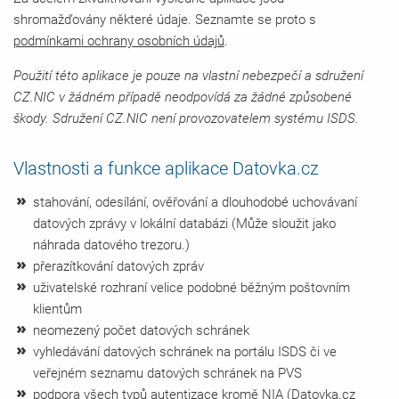
shromažďovány některé údaje. Seznamte se proto s
podmínkami ochrany osobních údajů
.
Použití této aplikace je pouze na vlastní nebezpečí a sdružení
CZ.NIC v žádném případě neodpovídá za žádné způsobené
škody. Sdružení CZ.NIC není provozovatelem systému ISDS.
Vlastnosti a funkce aplikace Datovka.cz
stahování, odesílání, ověřování a dlouhodobé uchovávaní
datových zprávy v lokální databázi (Může sloužit jako
náhrada datového trezoru.)
přerazítkování datových zpráv
uživatelské rozhraní velice podobné běžným poštovním
klientům
neomezený počet datových schránek
vyhledávání datových schránek na portálu ISDS či ve
veřejném seznamu datových schránek na PVS
podpora všech typů autentizace kromě
NIA
(Datovka.cz