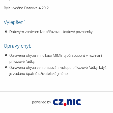
Byla vydána Datovka 4.29.2.
Vylepšení
Datovým zprávám lze přiřazovat textové poznámky.
Opravy chyb
Opravena chyba v indikaci MIME typů souborů v rozhraní
příkazové řádky.
Opravena chyba ve zpracování vstupu příkazové řádky, když
je zadáno špatné uživatelské jméno.
powered by